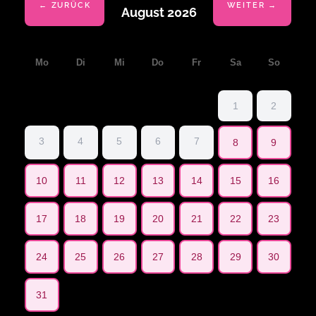
← ZURÜCK
WEITER →
August 2026
Mo
Di
Mi
Do
Fr
Sa
So
1
2
3
4
5
6
7
8
9
10
11
12
13
14
15
16
17
18
19
20
21
22
23
24
25
26
27
28
29
30
31