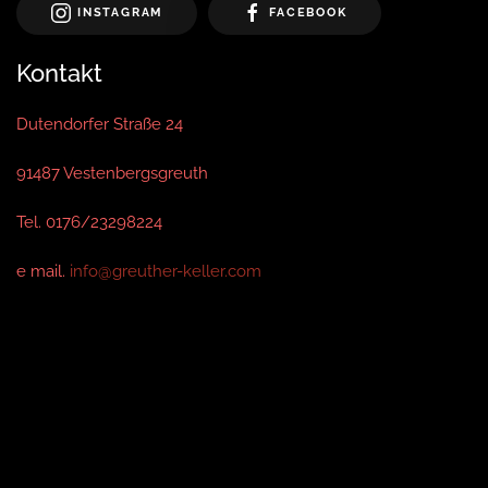
INSTAGRAM
FACEBOOK
Kontakt
Dutendorfer Straße 24
91487 Vestenbergsgreuth
Tel. 0176/23298224
e mail.
info@greuther-keller.com